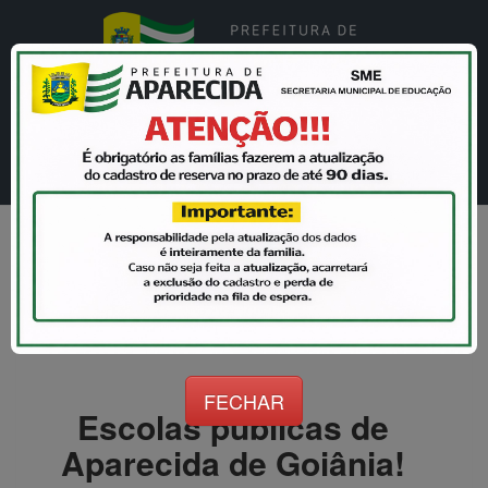
Matrícula
Informatizada
FECHAR
Escolas públicas de
Aparecida de Goiânia!