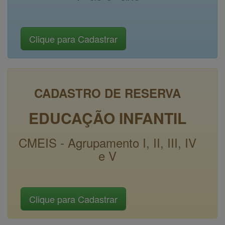
CADASTRO DE RESERVA
EDUCAÇÃO INFANTIL
CMEIS - Agrupamento I, II, III, IV
e V